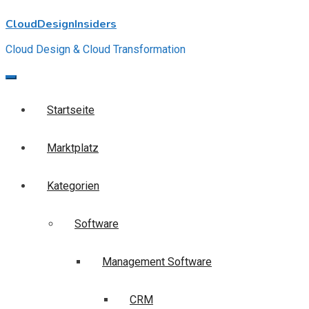
Skip
CloudDesignInsiders
to
content
Cloud Design & Cloud Transformation
Startseite
Marktplatz
Kategorien
Software
Management Software
CRM