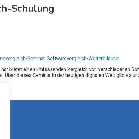
ch-Schulung
revergleich-Seminar
,
Softwarevergleich-Weiterbildung
ar bietet einen umfassenden Vergleich von verschiedenen Softwa
nd. Über dieses Seminar In der heutigen digitalen Welt gibt es 