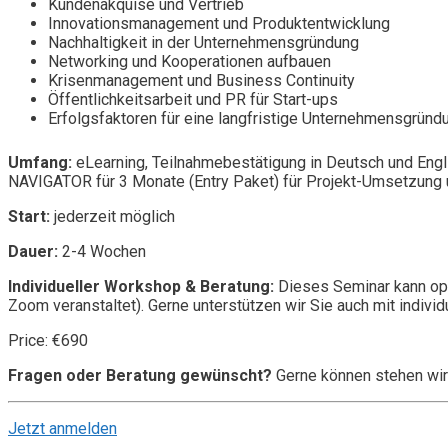
Kundenakquise und Vertrieb
Innovationsmanagement und Produktentwicklung
Nachhaltigkeit in der Unternehmensgründung
Networking und Kooperationen aufbauen
Krisenmanagement und Business Continuity
Öffentlichkeitsarbeit und PR für Start-ups
Erfolgsfaktoren für eine langfristige Unternehmensgründ
Umfang:
eLearning, Teilnahmebestätigung in Deutsch und Engl
NAVIGATOR für 3 Monate (Entry Paket) für Projekt-Umsetzung u
Start:
jederzeit möglich
Dauer:
2-4 Wochen
Individueller Workshop & Beratung:
Dieses Seminar kann opt
Zoom veranstaltet). Gerne unterstützen wir Sie auch mit individ
Price: €690
Fragen oder Beratung gewünscht?
Gerne können stehen wir
Jetzt anmelden