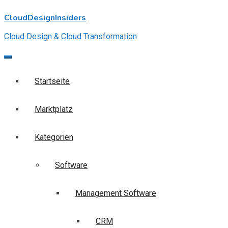
Skip
CloudDesignInsiders
to
content
Cloud Design & Cloud Transformation
Startseite
Marktplatz
Kategorien
Software
Management Software
CRM