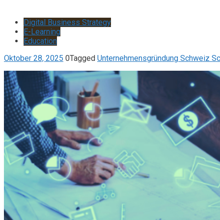
Digital Business Strategy
E-Learning
Education
Oktober 28, 2025
0
Tagged
Unternehmensgründung Schweiz Sc