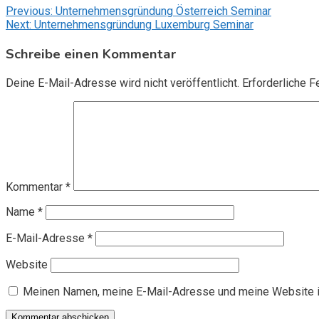
Beitragsnavigation
Previous:
Unternehmensgründung Österreich Seminar
Next:
Unternehmensgründung Luxemburg Seminar
Schreibe einen Kommentar
Deine E-Mail-Adresse wird nicht veröffentlicht.
Erforderliche F
Kommentar
*
Name
*
E-Mail-Adresse
*
Website
Meinen Namen, meine E-Mail-Adresse und meine Website i