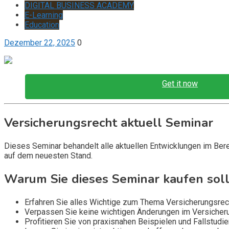
DIGITAL BUSINESS ACADEMY
E-Learning
Education
Dezember 22, 2025
0
Get it now
Versicherungsrecht aktuell Seminar
Dieses Seminar behandelt alle aktuellen Entwicklungen im Bere
auf dem neuesten Stand.
Warum Sie dieses Seminar kaufen soll
Erfahren Sie alles Wichtige zum Thema Versicherungsrech
Verpassen Sie keine wichtigen Änderungen im Versicheru
Profitieren Sie von praxisnahen Beispielen und Fallstudi