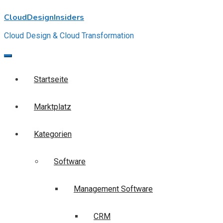
Skip
CloudDesignInsiders
to
content
Cloud Design & Cloud Transformation
Startseite
Marktplatz
Kategorien
Software
Management Software
CRM