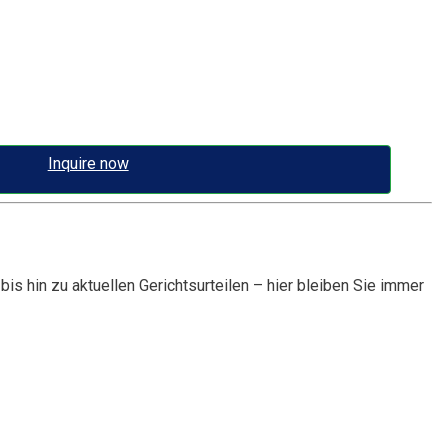
Inquire now
s hin zu aktuellen Gerichtsurteilen – hier bleiben Sie immer