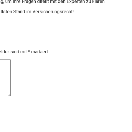
g, um Ihre Fragen direkt mit den Experten zu klären.
ellsten Stand im Versicherungsrecht!
elder sind mit
*
markiert