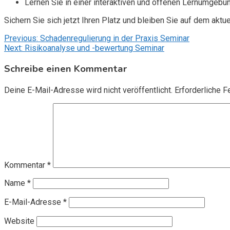
Lernen Sie in einer interaktiven und offenen Lernumgebun
Sichern Sie sich jetzt Ihren Platz und bleiben Sie auf dem aktu
Beitragsnavigation
Previous:
Schadenregulierung in der Praxis Seminar
Next:
Risikoanalyse und -bewertung Seminar
Schreibe einen Kommentar
Deine E-Mail-Adresse wird nicht veröffentlicht.
Erforderliche F
Kommentar
*
Name
*
E-Mail-Adresse
*
Website