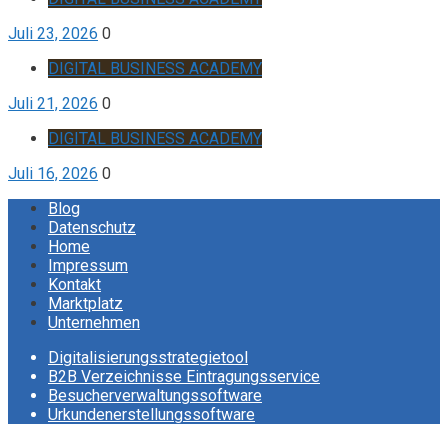
Juli 23, 2026
0
DIGITAL BUSINESS ACADEMY
Juli 21, 2026
0
DIGITAL BUSINESS ACADEMY
Juli 16, 2026
0
Blog
Datenschutz
Home
Impressum
Kontakt
Marktplatz
Unternehmen
Digitalisierungsstrategietool
B2B Verzeichnisse Eintragungsservice
Besucherverwaltungssoftware
Urkundenerstellungssoftware