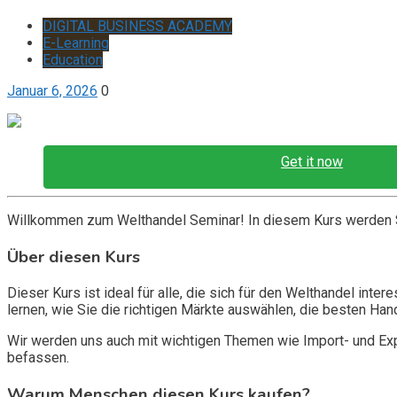
DIGITAL BUSINESS ACADEMY
E-Learning
Education
Januar 6, 2026
0
Get it now
Willkommen zum Welthandel Seminar! In diesem Kurs werden Sie
Über diesen Kurs
Dieser Kurs ist ideal für alle, die sich für den Welthandel in
lernen, wie Sie die richtigen Märkte auswählen, die besten Ha
Wir werden uns auch mit wichtigen Themen wie Import- und Ex
befassen.
Warum Menschen diesen Kurs kaufen?