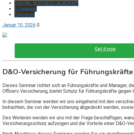
DIGITAL BUSINESS ACADEMY
E-Learning
Education
Januar 10, 2026
0
Get it now
D&O-Versicherung für Führungskräfte
Dieses Seminar richtet sich an Führungskräfte und Manager, d
Officers Versicherung, bietet Schutz für Führungskräfte gegen 
In diesem Seminar werden wir uns eingehend mit den verschi
betrachten, die von der Versicherung abgedeckt werden, sowie 
Des Weiteren werden wir uns mit der Frage beschäftigen, warum
Versicherungsschutz aufzeigen und die Vorteile einer D&O-Vers
Nach Abschluss dieses Seminars werden Sie ein grundlegendes