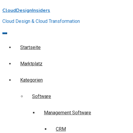
Skip
CloudDesignInsiders
to
content
Cloud Design & Cloud Transformation
Startseite
Marktplatz
Kategorien
Software
Management Software
CRM