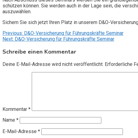
schützen können. Sie werden auch in der Lage sein, die vers
auszuwählen.
Sichern Sie sich jetzt Ihren Platz in unserem D&O-Versicherun
Beitragsnavigation
Previous:
D&O-Versicherung für Führungskräfte Seminar
Next:
D&O-Versicherung für Führungskräfte Seminar
Schreibe einen Kommentar
Deine E-Mail-Adresse wird nicht veröffentlicht.
Erforderliche F
Kommentar
*
Name
*
E-Mail-Adresse
*