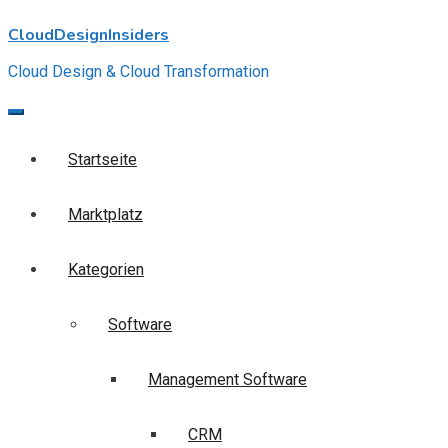
Skip
CloudDesignInsiders
to
content
Cloud Design & Cloud Transformation
Startseite
Marktplatz
Kategorien
Software
Management Software
CRM