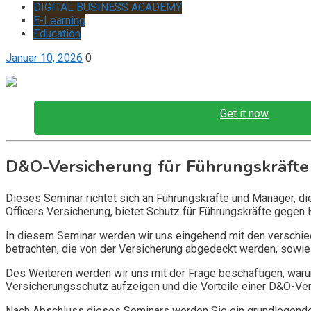
DIGITAL BUSINESS ACADEMY
E-Learning
Education
Januar 10, 2026
0
Get it now
D&O-Versicherung für Führungskräfte
Dieses Seminar richtet sich an Führungskräfte und Manager, d
Officers Versicherung, bietet Schutz für Führungskräfte gegen 
In diesem Seminar werden wir uns eingehend mit den verschi
betrachten, die von der Versicherung abgedeckt werden, sowie 
Des Weiteren werden wir uns mit der Frage beschäftigen, warum
Versicherungsschutz aufzeigen und die Vorteile einer D&O-Vers
Nach Abschluss dieses Seminars werden Sie ein grundlegendes