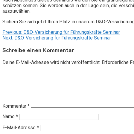
schützen können. Sie werden auch in der Lage sein, die vers
auszuwählen.
Sichern Sie sich jetzt Ihren Platz in unserem D&O-Versicherun
Beitragsnavigation
Previous:
D&O-Versicherung für Führungskräfte Seminar
Next:
D&O-Versicherung für Führungskräfte Seminar
Schreibe einen Kommentar
Deine E-Mail-Adresse wird nicht veröffentlicht.
Erforderliche F
Kommentar
*
Name
*
E-Mail-Adresse
*