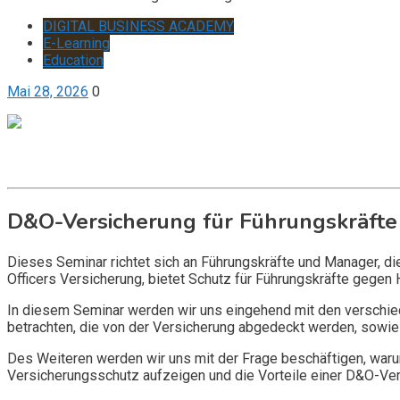
DIGITAL BUSINESS ACADEMY
E-Learning
Education
Mai 28, 2026
0
Get it now
Inquire now
D&O-Versicherung für Führungskräfte
Dieses Seminar richtet sich an Führungskräfte und Manager, d
Officers Versicherung, bietet Schutz für Führungskräfte gegen 
In diesem Seminar werden wir uns eingehend mit den verschi
betrachten, die von der Versicherung abgedeckt werden, sowie 
Des Weiteren werden wir uns mit der Frage beschäftigen, warum
Versicherungsschutz aufzeigen und die Vorteile einer D&O-Vers