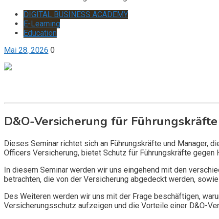
DIGITAL BUSINESS ACADEMY
E-Learning
Education
Mai 28, 2026
0
Get it now
Inquire now
D&O-Versicherung für Führungskräfte
Dieses Seminar richtet sich an Führungskräfte und Manager, d
Officers Versicherung, bietet Schutz für Führungskräfte gegen 
In diesem Seminar werden wir uns eingehend mit den verschi
betrachten, die von der Versicherung abgedeckt werden, sowie 
Des Weiteren werden wir uns mit der Frage beschäftigen, warum
Versicherungsschutz aufzeigen und die Vorteile einer D&O-Vers