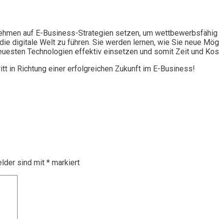
ternehmen auf E-Business-Strategien setzen, um wettbewerbsfähig
 die digitale Welt zu führen. Sie werden lernen, wie Sie neue M
uesten Technologien effektiv einsetzen und somit Zeit und Kos
tt in Richtung einer erfolgreichen Zukunft im E-Business!
elder sind mit
*
markiert