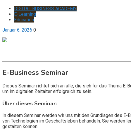
DIGITAL BUSINESS ACADEMY
E-Learning
Education
Januar 6, 2026
0
Get it now
Inquire now
E-Business Seminar
Dieses Seminar richtet sich an alle, die sich für das Thema E
um im digitalen Zeitalter erfolgreich zu sein.
Über dieses Seminar:
In diesem Seminar werden wir uns mit den Grundlagen des E-
von Technologien im Geschäftsleben behandeln. Sie werden ler
gestalten können.