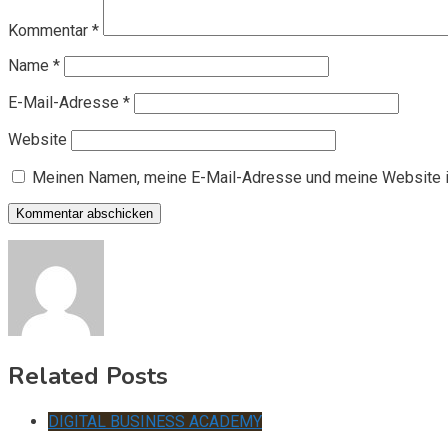
Kommentar
*
Name
*
E-Mail-Adresse
*
Website
Meinen Namen, meine E-Mail-Adresse und meine Website i
Related Posts
DIGITAL BUSINESS ACADEMY