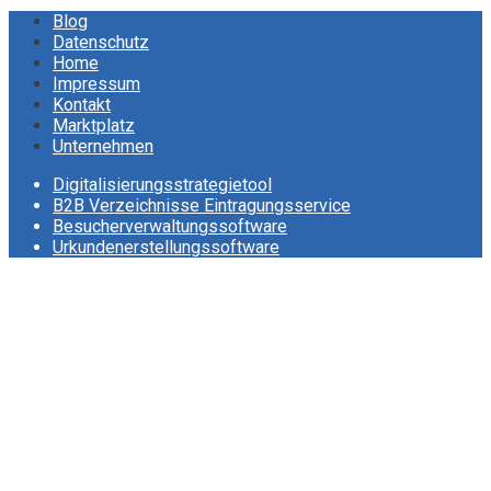
der
Blog
Datenschutz
Beiträge
Home
Impressum
Kontakt
Marktplatz
Unternehmen
Digitalisierungsstrategietool
B2B Verzeichnisse Eintragungsservice
Besucherverwaltungssoftware
Urkundenerstellungssoftware