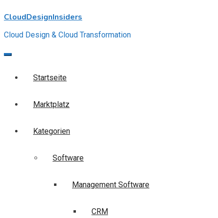
Skip
CloudDesignInsiders
to
content
Cloud Design & Cloud Transformation
Startseite
Marktplatz
Kategorien
Software
Management Software
CRM