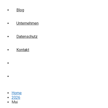
Blog
Unternehmen
Datenschutz
Kontakt
Login
Anmelden
Home
2026
Mai